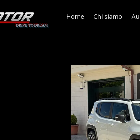
Home
Chi siamo
Au
DRIVE TO DREAM