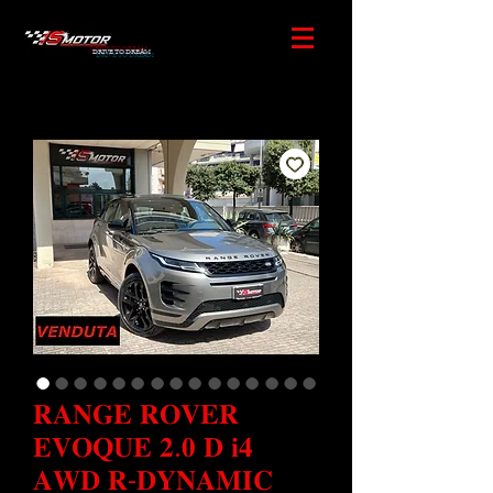
DRIVE TO DREAM
𝐑𝐀𝐍𝐆𝐄 𝐑𝐎𝐕𝐄𝐑
𝐄𝐕𝐎𝐐𝐔𝐄 𝟐.𝟎 𝐃 𝐢𝟒
𝐀𝐖𝐃 𝐑-𝐃𝐘𝐍𝐀𝐌𝐈𝐂